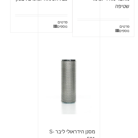
שטיפה
פרטים
פרטים
נוספים
נוספים
מסנן הידראולי ליבר S-