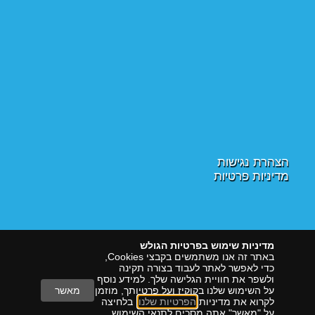
הצהרת נגישות
מדיניות פרטיות
מדיניות שימוש בפרטיות הגולש
באתר זה אנו משתמשים בקבצי Cookies,
כדי לאפשר לאתר לעבוד בצורה תקינה
ולשפר את חוויית הגלישה שלך. למידע נוסף
על השימוש שלנו בקוקיז ועל פרטיותך, מוזמן
מאשר
לקרוא את מדיניות
הפרטיות שלנו
. בלחיצה
על "מאשר" אתה מסכים לתנאי השימוש
הראל דיגיטל
שיווק עם תוצאות