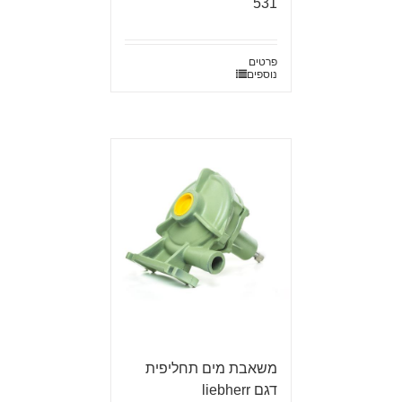
531
פרטים
נוספים
משאבת מים תחליפית
דגם liebherr