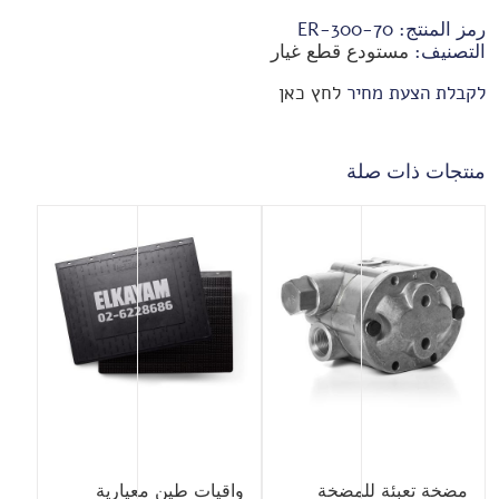
رمز المنتج:
70-ER-300
التصنيف:
مستودع قطع غيار
לקבלת הצעת מחיר
לחץ כאן
منتجات ذات صلة
مضخة تعبئة للمضخة
واقيات طين معيارية