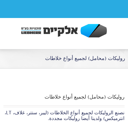
روليكات (محامل) لجميع أنواع خلاطات
روليكات (محامل) لجميع أنواع خلاطات
نصنع الروليكات لجميع أنواع الخلاطات (ليبر، ستتر، غلاف، LT،
انترميكس) ولدينا أيضا روليكات مجددة.