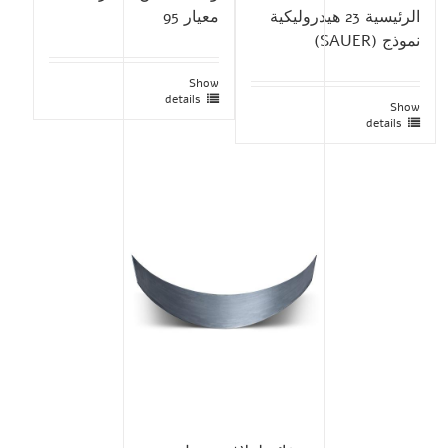
الرئيسية 23 هيدروليكية
معيار 95
نموذج (SAUER)
Show
details
Show
details