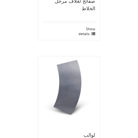
صفائح لغلاف مرجل
الخلاط
Show
details
لوالب