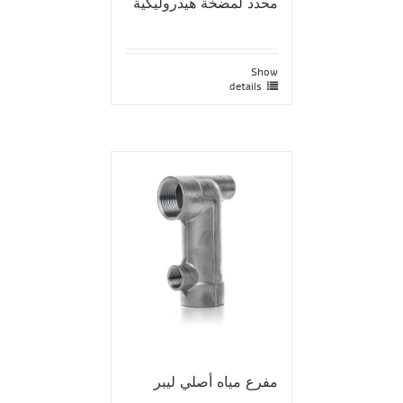
محدد لمضخة هيدروليكية
Show
details
مفرع مياه أصلي ليبر