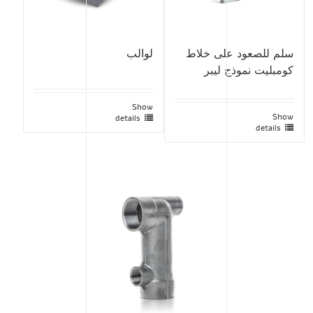
سلم للصعود على خلاط
لوالب
كومبليت نموذج ليبر
Show
Show
details
details