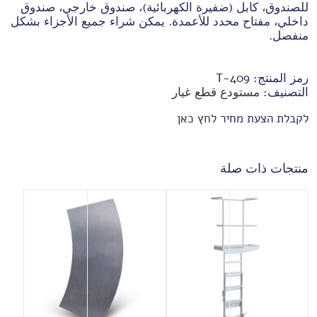
للصندوق، كابل (ضفيرة الكهربائية)، صندوق خارجي، صندوق
داخلي، مفتاح محدد للأعمدة. يمكن شراء جميع الأجزاء بشكل
منفصل.
رمز المنتج:
T-409
التصنيف:
مستودع قطع غيار
לקבלת הצעת מחיר
לחץ כאן
منتجات ذات صلة