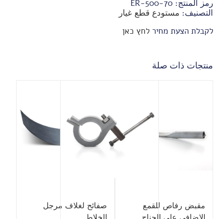
رمز المنتج:
70-ER-500
التصنيف:
مستودع قطع غيار
לקבלת הצעת מחיר
לחץ כאן
منتجات ذات صلة
مقبض رفاص للقمع
صفائح لغلاف مرجل
الاضافي على الجناح
الخلاط