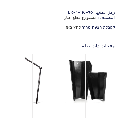
رمز المنتج:
70-ER-1-116
التصنيف:
مستودع قطع غيار
לקבלת הצעת מחיר
לחץ כאן
منتجات ذات صلة