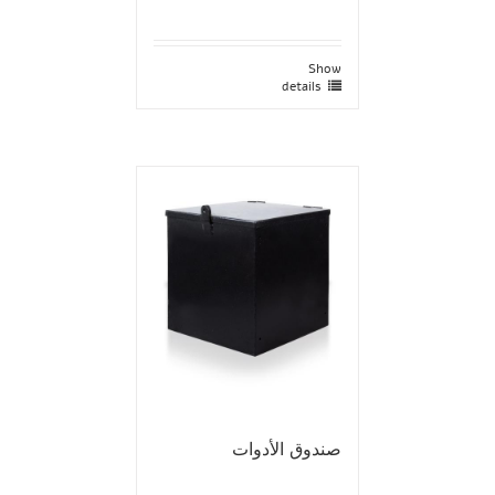
Show
details
صندوق الأدوات