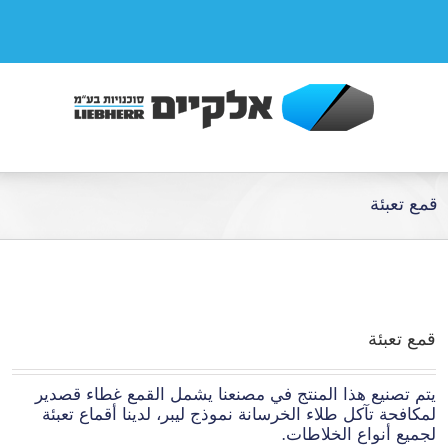
قمع تعبئة
قمع تعبئة
يتم تصنيع هذا المنتج في مصنعنا يشمل القمع غطاء قصدير
لمكافحة تآكل طلاء الخرسانة نموذج ليبر، لدينا أقماع تعبئة
لجميع أنواع الخلاطات.