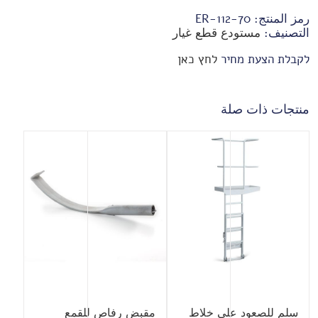
رمز المنتج:
70-ER-112
التصنيف:
مستودع قطع غيار
לקבלת הצעת מחיר
לחץ כאן
منتجات ذات صلة
سلم للصعود على خلاط
مقبض رفاص للقمع