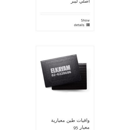
أصلي ليبر
Show
details
واقيات طين معيارية
معيار 95