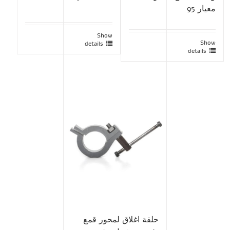
معيار 95
Show
Show
details
details
حلقة اغلاق لمحور قمع