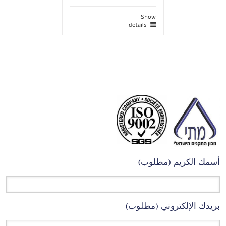
Show
details
أسمك الكريم (مطلوب)
بريدك الإلكتروني (مطلوب)