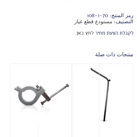
رمز المنتج:
70-1-108
التصنيف:
مستودع قطع غيار
לקבלת הצעת מחיר
לחץ כאן
منتجات ذات صلة