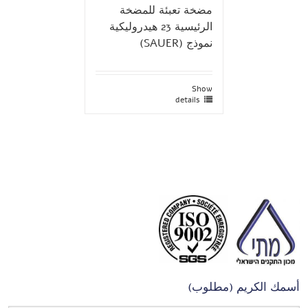
مضخة تعبئة للمضخة
الرئيسية 23 هيدروليكية
نموذج (SAUER)
Show
details
أسمك الكريم (مطلوب)