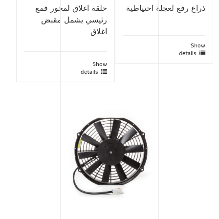
ذراع رفع لعجلة احتياطية
حلقة اغلاق لمحور قمع
رئيسي يشمل مقبض
اغلاق
Show
details
Show
details