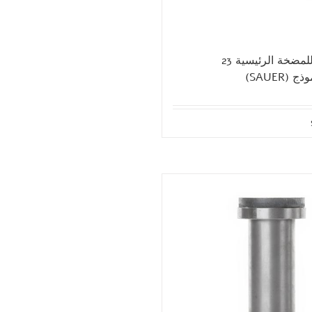
مضخة تعبئة للمضخة الرئيسية 23
(SAUER)