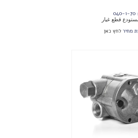
:
70-1-040
ستودع قطع غيار
ת מחיר
לחץ כאן