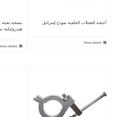
أجنحة للعجلات الخلفية نموذج إسرائيل
هيدروليكية نموذج 
Show details
Show details