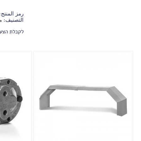
رمز المنتج
التصنيف:
م
לקבלת הצע