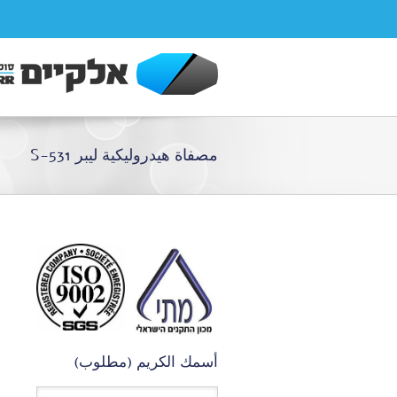
مصفاة هيدروليكية ليبر S-531
أسمك الكريم (مطلوب)