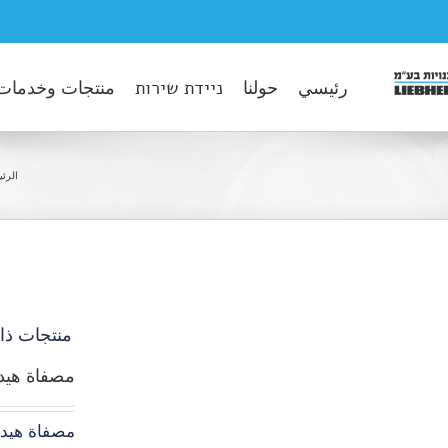
رئيسي
حولنا
ניידת שירות
منتجات وخدمات
الرئي
منتجات ذا
مصفاة هيدرولي
مصفاة هيدرو