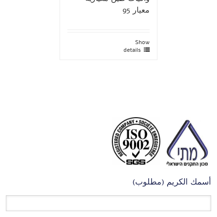
معيار 95
Show
details
أسمك الكريم (مطلوب)