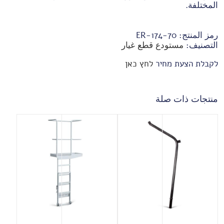
المختلفة.
رمز المنتج:
70-ER-174
التصنيف:
مستودع قطع غيار
לקבלת הצעת מחיר
לחץ כאן
منتجات ذات صلة