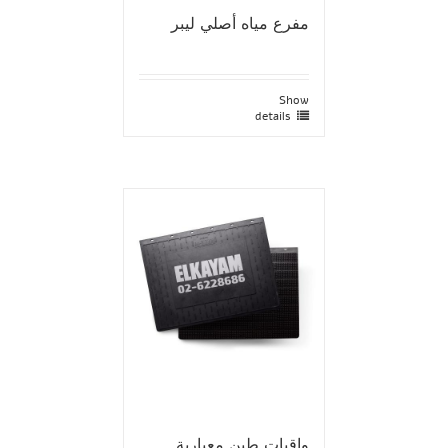
مفرع مياه أصلي ليبر
Show
details
واقيات طين معيارية