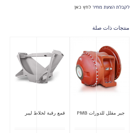
לקבלת הצעת מחיר
לחץ כאן
منتجات ذات صلة
جير مقلل للدورات PMB
قمع رقبة لخلاط ليبر