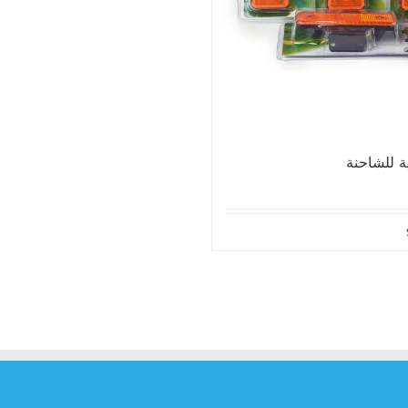
 للشاحنة