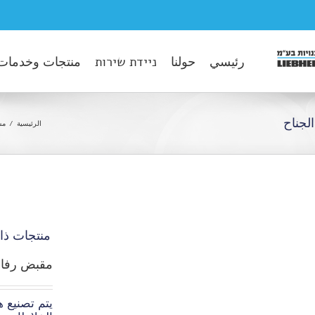
رئيسي
حولنا
ניידת שירות
منتجات وخدمات
لجناح
الرئيسية
مس
منتجات ذا
مقبض رفاص
يتم تصنيع ه