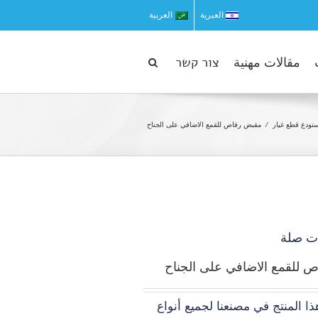
العبرية
العربية
مقالات مهنية
צור קשר
تودع قطع غيار
مقبض رفاص للقمع الاضافي على الجناح
ت صلة
 للقمع الاضافي على الجناح
ذا المنتج في مصنعنا لجميع أنواع