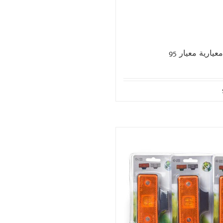
يارية معيار 95