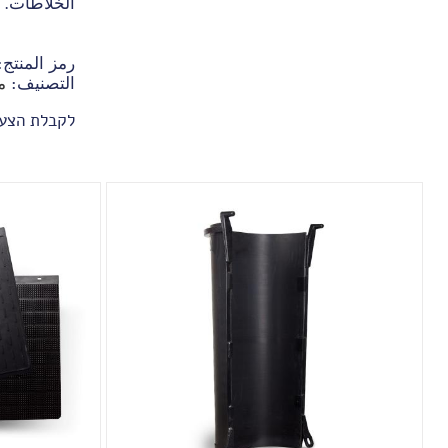
الخلاطات.
رمز المنتج
التصنيف:
م
לקבלת הצע