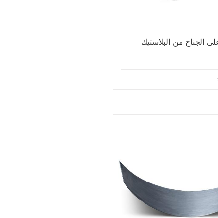
ى الجناح من البلاستيك