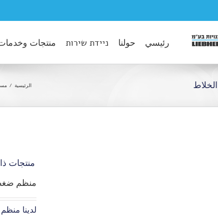
رئيسي
حولنا
ניידת שירות
منتجات وخدمات
الخلاط
الرئيسية
مست
منتجات ذا
منظم ضغط ه
لدينا منظم