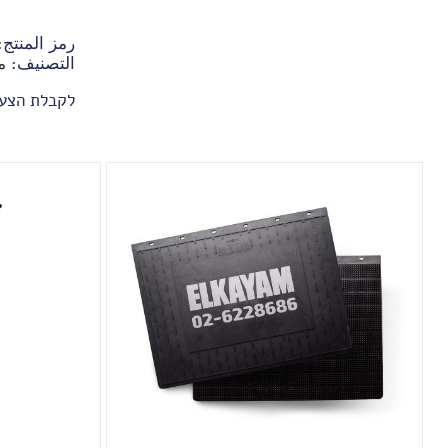
رمز المنتج
التصنيف:
م
לקבלת הצע