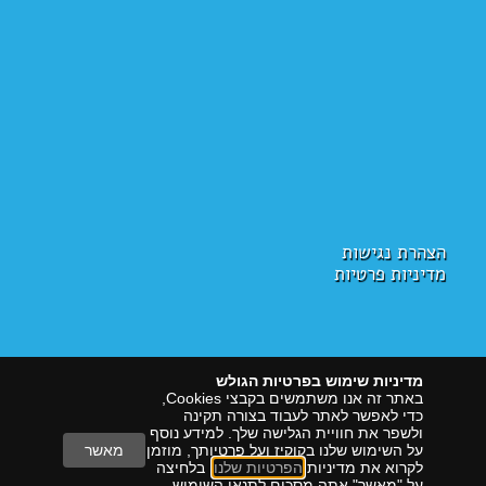
הצהרת נגישות
מדיניות פרטיות
מדיניות שימוש בפרטיות הגולש
באתר זה אנו משתמשים בקבצי Cookies,
כדי לאפשר לאתר לעבוד בצורה תקינה
ולשפר את חוויית הגלישה שלך. למידע נוסף
על השימוש שלנו בקוקיז ועל פרטיותך, מוזמן
מאשר
לקרוא את מדיניות
הפרטיות שלנו
. בלחיצה
על "מאשר" אתה מסכים לתנאי השימוש
הראל דיגיטל
שיווק עם תוצאות