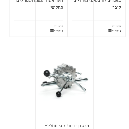
באנדים (חובקים) מקוריים
ראדיאטור (מצנן)שמן ליבר
ליבר
תחליפי
פרטים
פרטים
נוספים
נוספים
מנגנון ידיות זוגי תחליפי