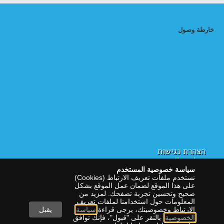
خارطة وصول
הצהרת נגישות
سياسة الخصوصية
سياسة خصوصية المستخدم
نستخدم ملفات تعريف الارتباط (Cookies)
على هذا الموقع لضمان عمل الموقع بشكل
صحيح وتحسين تجربة تصفحك. لمزيد من
المعلومات حول استخدامنا لملفات تعريف
الارتباط وخصوصيتك، يرجى قراءة
سياسة
يقبل
الخصوصية
. بالنقر على "قبول"، فإنك توافق