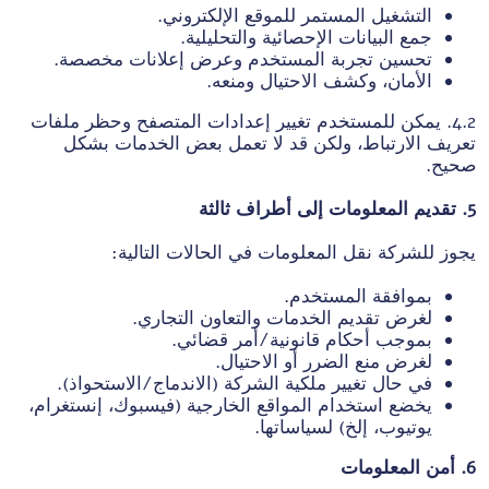
التشغيل المستمر للموقع الإلكتروني.
جمع البيانات الإحصائية والتحليلية.
تحسين تجربة المستخدم وعرض إعلانات مخصصة.
الأمان، وكشف الاحتيال ومنعه.
4.2. يمكن للمستخدم تغيير إعدادات المتصفح وحظر ملفات
تعريف الارتباط، ولكن قد لا تعمل بعض الخدمات بشكل
صحيح.
5. تقديم المعلومات إلى أطراف ثالثة
يجوز للشركة نقل المعلومات في الحالات التالية:
بموافقة المستخدم.
لغرض تقديم الخدمات والتعاون التجاري.
بموجب أحكام قانونية/أمر قضائي.
لغرض منع الضرر أو الاحتيال.
في حال تغيير ملكية الشركة (الاندماج/الاستحواذ).
يخضع استخدام المواقع الخارجية (فيسبوك، إنستغرام،
يوتيوب، إلخ) لسياساتها.
6. أمن المعلومات