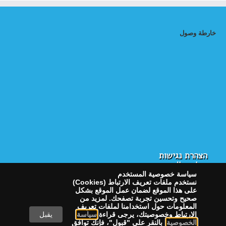
خارطة وصول
הצהרת נגישות
سياسة الخصوصية
سياسة خصوصية المستخدم
نستخدم ملفات تعريف الارتباط (Cookies)
على هذا الموقع لضمان عمل الموقع بشكل
صحيح وتحسين تجربة تصفحك. لمزيد من
المعلومات حول استخدامنا لملفات تعريف
الارتباط وخصوصيتك، يرجى قراءة
سياسة
يقبل
الخصوصية
. بالنقر على "قبول"، فإنك توافق