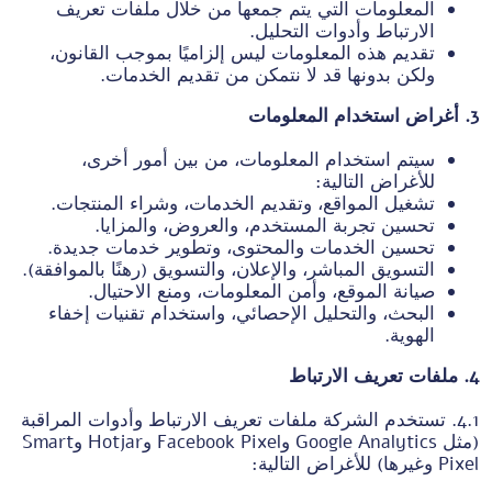
المعلومات التي يتم جمعها من خلال ملفات تعريف
الارتباط وأدوات التحليل.
تقديم هذه المعلومات ليس إلزاميًا بموجب القانون،
ولكن بدونها قد لا نتمكن من تقديم الخدمات.
3. أغراض استخدام المعلومات
سيتم استخدام المعلومات، من بين أمور أخرى،
للأغراض التالية:
تشغيل المواقع، وتقديم الخدمات، وشراء المنتجات.
تحسين تجربة المستخدم، والعروض، والمزايا.
تحسين الخدمات والمحتوى، وتطوير خدمات جديدة.
التسويق المباشر، والإعلان، والتسويق (رهنًا بالموافقة).
صيانة الموقع، وأمن المعلومات، ومنع الاحتيال.
البحث، والتحليل الإحصائي، واستخدام تقنيات إخفاء
الهوية.
4. ملفات تعريف الارتباط
4.1. تستخدم الشركة ملفات تعريف الارتباط وأدوات المراقبة
(مثل Google Analytics وFacebook Pixel وHotjar وSmart
Pixel وغيرها) للأغراض التالية: