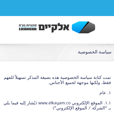
سياسة الخصوصية
تمت كتابة سياسة الخصوصية هذه بصيغة المذكر تسهيلاً للفهم
فقط، ولكنها موجهة لجميع الأجناس.
١. عام
١.١. الموقع الإلكتروني www.elkayam.co (يُشار إليه فيما يلي
بـ “الشركة / الموقع الإلكتروني”)