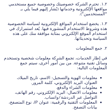
١.٢. تحترم الشركة خصوصيتك وخصوصية جميع مستخدمي
مواقعها الإلكترونية وخدماتها (يُشار إليهم فيما يلي بـ
“المستخدمين”).
١.٣. يخضع استخدام المواقع الإلكترونية لسياسة الخصوصية
هذه وشروط الاستخدام المنشورة فيها. يُعد استمرارك في
استخدام الموقع الإلكتروني بمثابة موافقة منك على هذه
السياسة وتحديثاتها.
٢. جمع المعلومات
في إطار الخدمات، تجمع الشركة معلومات شخصية وتستخدم
وسائل تقنية متنوعة. من بين أمور أخرى، سيتم جمع
المعلومات التالية:
معلومات الهوية والتسجيل: الاسم، تاريخ الميلاد،
العنوان، البريد الإلكتروني، كلمة المرور.
معلومات الشراء والدفع.
معلومات الاتصال: البريد الإلكتروني، رقم الهاتف،
التواصل عبر الدردشة/واتساب.
المعلومات التقنية والرقمية: عنوان IP، نوع المتصفح،
بيانات التصفح.