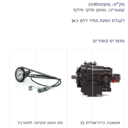
מק"ט:
510602905
קטגוריה:
מחסן חלקי חילוף
לקבלת הצעת מחיר
לחץ כאן
מוצרים קשורים
משאבה הידראולית 23
סט שעון שקיעה למערבל