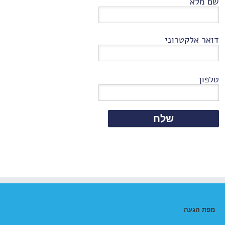
שם מלא
דואר אלקטרוני
טלפון
מפת הגעה