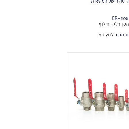
 סולר של המשאית
סן חלקי חילוף
ת מחיר
לחץ כאן