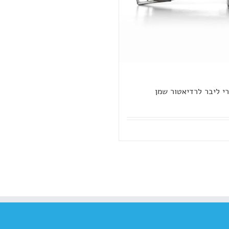
רי ליבר לרדיאטור שמן