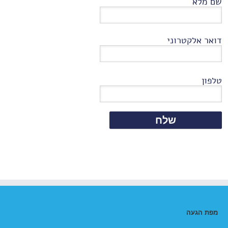
שם מלא
דואר אלקטרוני
טלפון
מפת הגעה