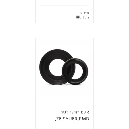
פרטים
נוספים
אטם ראשי לגיר –
ZF,SAUER,PMB,