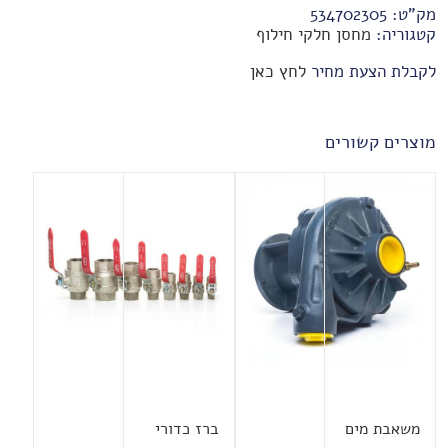
מק"ט:
534702305
קטגוריה:
מחסן חלקי חילוף
לקבלת הצעת מחיר
לחץ כאן
מוצרים קשורים
משאבת מים
ברז כדורי