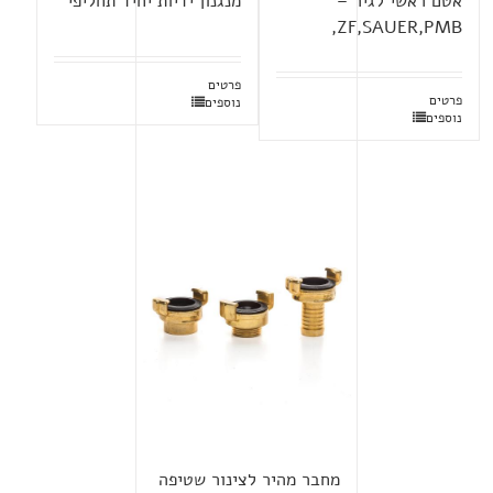
אטם ראשי לגיר –
מנגנון ידיות יחיד תחליפי
ZF,SAUER,PMB,
פרטים
פרטים
נוספים
נוספים
מחבר מהיר לצינור שטיפה