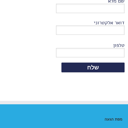
שם מלא
דואר אלקטרוני
טלפון
מפת הגעה