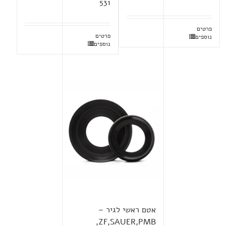
531
פרטים
פרטים
נוספים
נוספים
אטם ראשי לגיר –
ZF,SAUER,PMB,