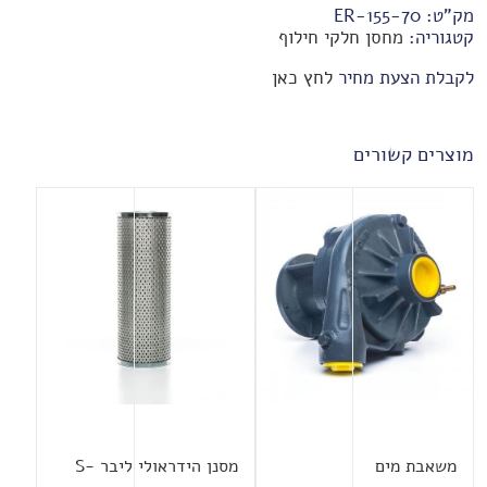
מק"ט:
70-ER-155
קטגוריה:
מחסן חלקי חילוף
לקבלת הצעת מחיר
לחץ כאן
מוצרים קשורים
משאבת מים
מסנן הידראולי ליבר S-