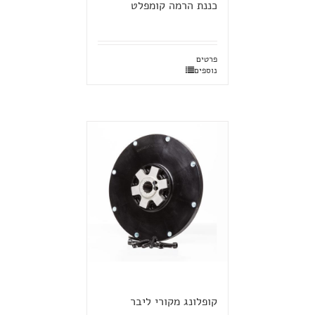
כננת הרמה קומפלט
פרטים
נוספים
קופלונג מקורי ליבר