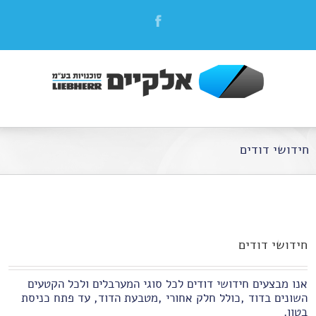
חידושי דודים
חידושי דודים
אנו מבצעים חידושי דודים לכל סוגי המערבלים ולכל הקטעים
השונים בדוד ,כולל חלק אחורי ,מטבעת הדוד, עד פתח כניסת
בטון.