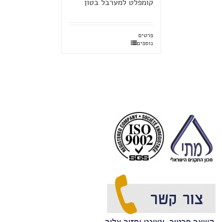
קומפלט למערבל בטון
פרטים
נוספים