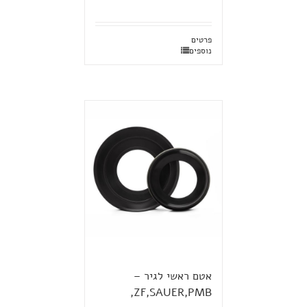
פרטים
נוספים
אטם ראשי לגיר –
ZF,SAUER,PMB,