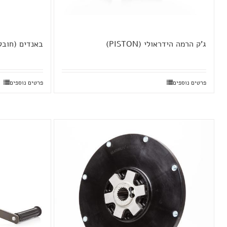
ג'ק הרמה הידראולי (PISTON)
באנדים (חובק
פרטים נוספים
פרטים נוספים