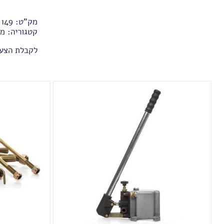
מק"ט:
-149
קטגוריה:
מח
לקבלת הצע