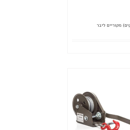
ים) מקוריים ליבר