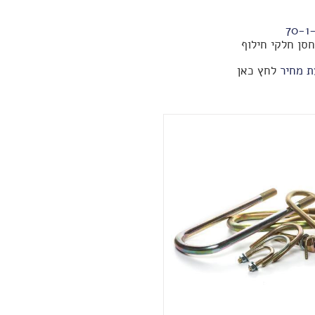
70-1
סן חלקי חילוף
ת מחיר
לחץ כאן