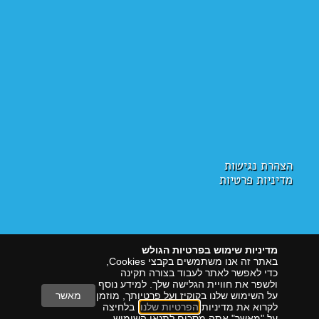
הצהרת נגישות
מדיניות פרטיות
מדיניות שימוש בפרטיות הגולש
באתר זה אנו משתמשים בקבצי Cookies,
כדי לאפשר לאתר לעבוד בצורה תקינה
ולשפר את חוויית הגלישה שלך. למידע נוסף
על השימוש שלנו בקוקיז ועל פרטיותך, מוזמן
מאשר
לקרוא את מדיניות
הפרטיות שלנו
. בלחיצה
על "מאשר" אתה מסכים לתנאי השימוש
הראל דיגיטל
שיווק עם תוצאות