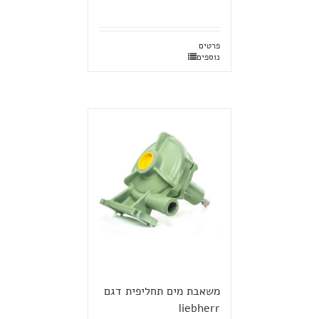
פרטים
נוספים
משאבת מים תחליפית דגם
liebherr