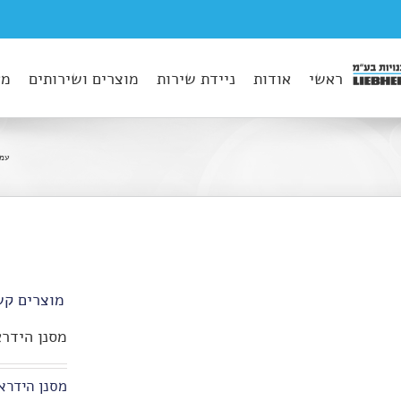
ראשי
אודות
ניידת שירות
מוצרים ושירותים
מא
עמו
מוצרים קש
מסנן הידראולי
מסנן הידראו