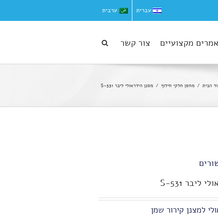
עברית
ערבית
מרים מקצועיים
צור קשר
ד הבית
מחסן חלקי חילוף
מסנן הידראולי ליבר S-531
ורים
 ליבר S-531
לי למצנן קירור שמן