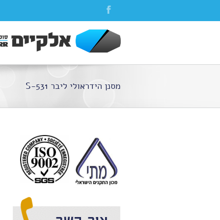
מסנן הידראולי ליבר S-531