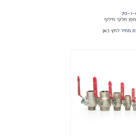
70-1-
סן חלקי חילוף
ת מחיר
לחץ כאן