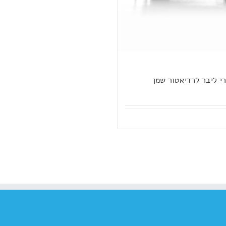
רי ליבר לרדיאטור שמן