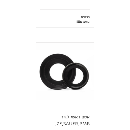
פרטים
נוספים
אטם ראשי לגיר –
ZF,SAUER,PMB,