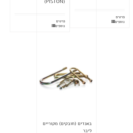
(PISTON)
פרטים
פרטים
נוספים
נוספים
באנדים (חובקים) מקוריים
ליבר