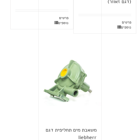
(דגם זאוור)
פרטים
פרטים
נוספים
נוספים
משאבת מים תחליפית דגם
liebherr