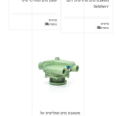
משאבת מים תחליפית דגם
שעון מים תחליפי סיני
liebherr
פרטים
פרטים
נוספים
נוספים
משאבת מים תחליפית על