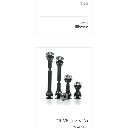
הגיר
פרטים
נוספים
גל הינע (DRIVE-
SHAFTׂ)