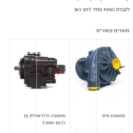
לקבלת הצעת מחיר
לחץ כאן
מוצרים קשורים
משאבת מים
משאבה הידראולית 23
(דגם זאוור)