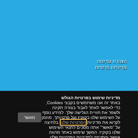
הצהרת נגישות
מדיניות פרטיות
מדיניות שימוש בפרטיות הגולש
באתר זה אנו משתמשים בקבצי Cookies,
כדי לאפשר לאתר לעבוד בצורה תקינה
ולשפר את חוויית הגלישה שלך. למידע נוסף
על השימוש שלנו בקוקיז ועל פרטיותך, מוזמן
מאשר
לקרוא את מדיניות
הפרטיות שלנו
. בלחיצה
על "מאשר" אתה מסכים לתנאי השימוש
הראל דיגיטל
שיווק עם תוצאות
שלנו בקוקיז. המשך שימוש באתר מהווה
אישור והסכמה למדיניות הפרטיות שלנו.