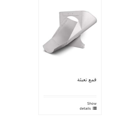
قمع تعبئة
Show
details