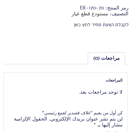
رمز المنتج:
70-ER-170
التصنيف:
مستودع قطع غيار
לקבלת הצעת מחיר
לחץ כאן
مراجعات (0)
المراجعات
لا توجد مراجعات بعد.
كن أول من يقيم “غلاف قصدير لقمع رئيسي”
لن يتم نشر عنوان بريدك الإلكتروني.
الحقول الإلزامية
مشار إليها بـ
*