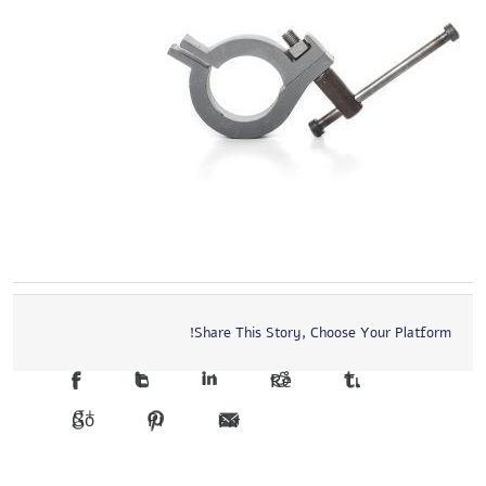
Share This Story, Choose Your Platform!
Facebook
Twitter
LinkedIn
Reddit
Tumblr
Google +1
Pinterest
Email