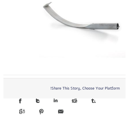
Share This Story, Choose Your Platform!
Facebook
Twitter
LinkedIn
Reddit
Tumblr
Google +1
Pinterest
Email