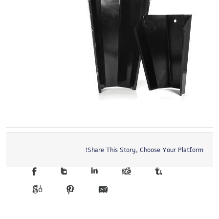
Share This Story, Choose Your Platform!
Facebook
Twitter
LinkedIn
Reddit
Tumblr
Google +1
Pinterest
Email