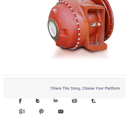
Share This Story, Choose Your Platform!
Facebook
Twitter
LinkedIn
Reddit
Tumblr
Google +1
Pinterest
Email