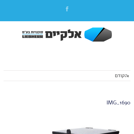
הקודם
IMG_1690