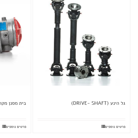
גל הינע (DRIVE- SHAFTׂ)
בית מסנן מקו
פרטים נוספים
פרטים נוספים