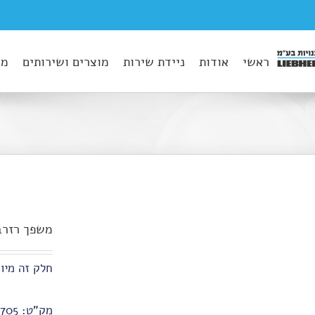
ראשי
אודות
ניידת שירות
מוצרים ושירותים
מא
משפך רזרב
חלק זה מיוצ
מק"ט:
705