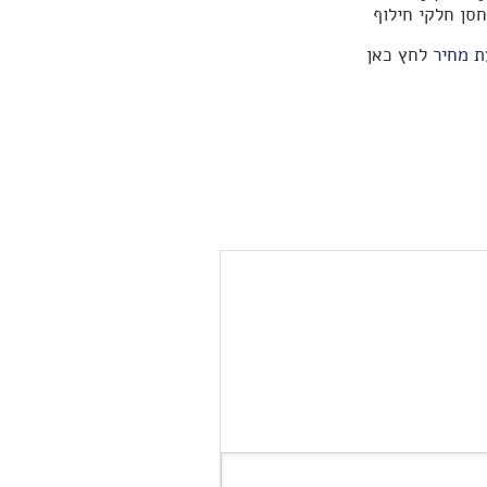
סן חלקי חילוף
ת מחיר
לחץ כאן