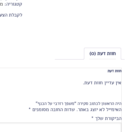
קטגוריה:
מח
לקבלת הצע
חוות דעת (0)
חוות דעת
אין עדיין חוות דעת.
היה הראשון לכתוב סקירה “משפך רזרבי על הכנף”
האימייל לא יוצג באתר.
שדות החובה מסומנים
*
הביקורת שלך
*