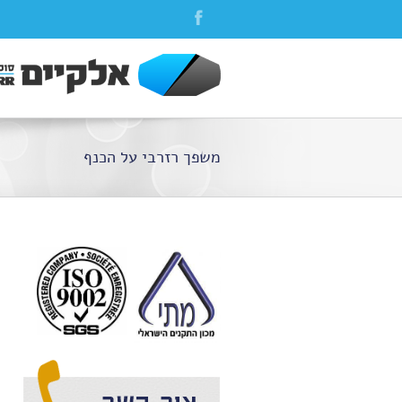
משפך רזרבי על הכנף