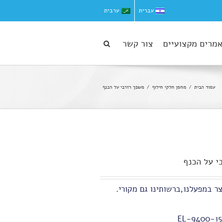
עברית
ערבית
מרים מקצועיים
צור קשר
עמוד הבית
מחסן חלקי חילוף
משפך רזרבי על הכנף
י על הכנף
ר במפעלנו,ברשותינו גם מקורי.
EL-9400-15